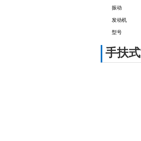
振动
发动机
型号
手扶式