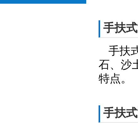
手扶式
手扶
石、沙
特点。
手扶式