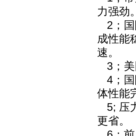
力强劲
2；国
成性能
3；
4；
体性能
5;
更省。
6；