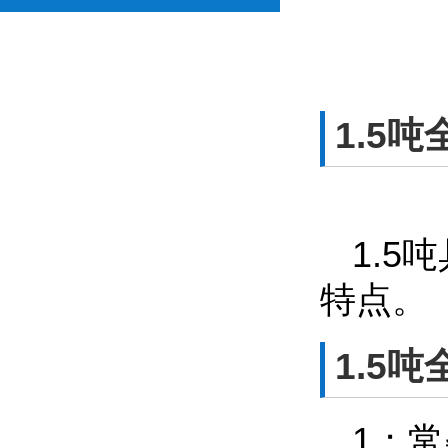
1.5
1.
特点。
1.5
1；