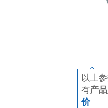
以上参
有
产品
价