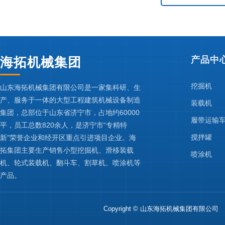
海拓机械集团
产品中
挖掘机
山东海拓机械集团有限公司是一家集科研、生
产、服务于一体的大型工程建筑机械设备制造
装载机
集团，总部位于山东省济宁市，占地约60000
履带运输
平，员工总数820余人，是济宁市“专精特
搅拌罐
新”荣誉企业和经开区重点引进项目企业。海
拓集团主要生产销售小型挖掘机、滑移装载
喷涂机
机、轮式装载机、翻斗车、割草机、喷涂机等
产品。
Copyright © 山东海拓机械集团有限公司