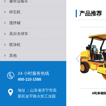
履带运输车
碎石机
产品推荐
搅拌罐
高尔夫球车
喷涂机
其他
24 小时服务热线
400-110-1588
地址 ：山东省济宁市高
4吨单钢轮压路机
6
新区金宇路火炬工业园