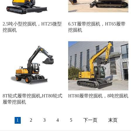
2.5吨小型挖掘机，HT25微型
6.5T履带挖掘机，HT65履带
挖掘机
挖掘机
8T轮式履带挖掘机,HT80轮式
HT80履带挖掘机，8吨挖掘机
履带挖掘机
1
2
3
4
5
下一页
末页